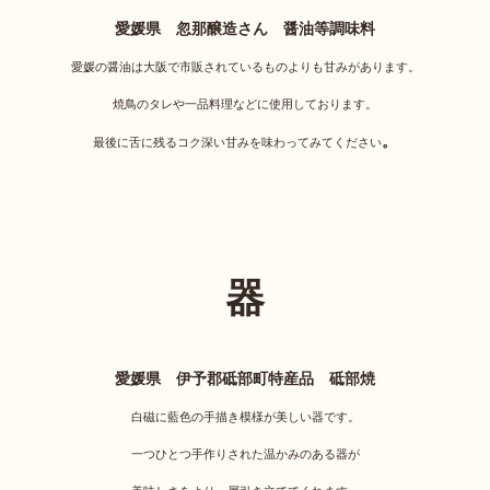
愛媛県 忽那醸造さん 醤油等調味料
愛媛の醤油は大阪で市販されているものよりも甘みがあります。
焼鳥のタレや一品料理などに使用しております。
。
最後に舌に残るコク深い甘みを味わってみてください
器
愛媛県 伊予郡砥部町特産品 砥部焼
白磁に藍色の手描き模様が美しい器です。
一つひとつ手作りされた温かみのある器が