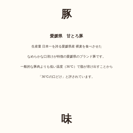
豚
愛媛県 甘とろ豚
生産量 日本一を誇る愛媛県産 裸麦を食べさせた
なめらかな口溶けが特徴の愛媛県のブランド豚です。
一般的な豚肉よりも低い温度（36℃）で脂が溶け出すことから
「36℃の口どけ」と評されています。
味