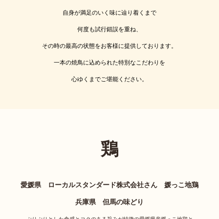
自身が満足のいく味に辿り着くまで
何度も試行錯誤を重ね、
その時の最高の状態をお客様に提供しております。
一本の焼鳥に込められた特別なこだわりを
心ゆくまでご堪能ください。
鶏
愛媛県 ローカルスタンダード株式会社さん 媛っこ地鶏
兵庫県 但馬の味どり
ぷりぷりとした食感とコクのある旨みが特徴の愛媛県産媛っこ地鶏と