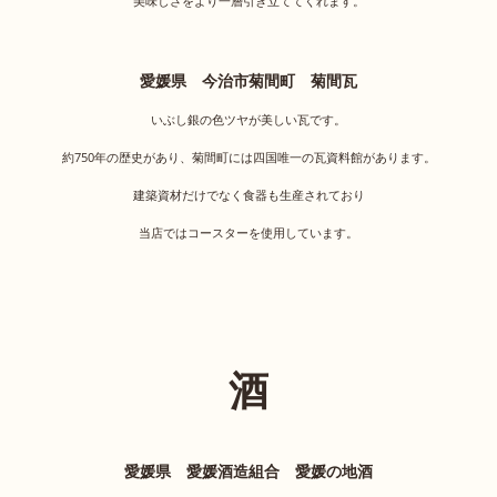
美味しさをより一層引き立ててくれます。
愛媛県 今治市菊間町 菊間瓦
いぶし銀の色ツヤが美しい瓦です。
約750年の歴史があり、菊間町には四国唯一の瓦資料館があります。
建築資材だけでなく食器も生産されており
当店ではコースターを使用しています。
酒
愛媛県 愛媛酒造組合 愛媛の地酒