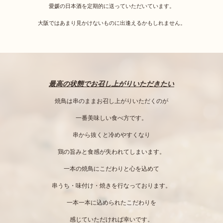
愛媛の日本酒を定期的に送っていただいています。
大阪ではあまり見かけないものに出逢えるかもしれません。
最高の状態でお召し上がりいただきたい
焼鳥は串のままお召し上がりいただくのが
一番美味しい食べ方です。
串から抜くと冷めやすくなり
鶏の旨みと食感が失われてしまいます。
一本の焼鳥にこだわりと心を込めて
串うち・味付け・焼きを行なっております。
一本一本に込められたこだわりを
感じていただければ幸いです。