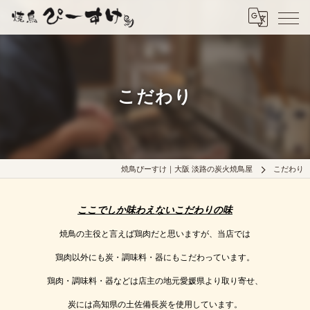
こだわり
焼鳥ぴーすけ｜大阪 淡路の炭火焼鳥屋
こだわり
ここでしか味わえないこだわりの味
焼鳥の主役と言えば鶏肉だと思いますが、当店では
鶏肉以外にも炭・調味料・器にもこだわっています。
鶏肉・調味料・器などは店主の地元愛媛県より取り寄せ、
炭には高知県の土佐備長炭を使用しています。