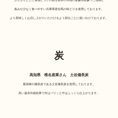
臭みが少なく食べやすい兵庫県産但馬の味どりを使用しております。
より美味しくお召し上がりいただけるよう部位ごとに使いわけております。
炭
高知県 椎名産業さん 土佐備長炭
最高峰の備長炭である土佐備長炭を使用しております。
高い遠赤外線効果で外はパリッと中はふっくら仕上がります。