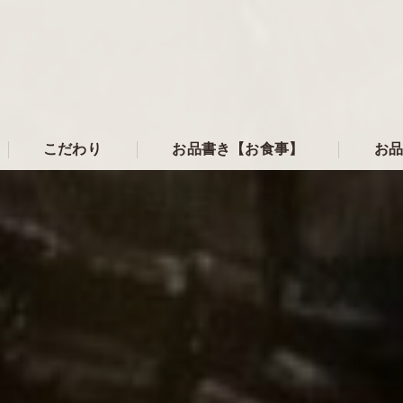
こだわり
お品書き【お食事】
お品