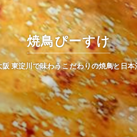
焼鳥ぴーすけ
大阪 東淀川で味わうこだわりの焼鳥と日本