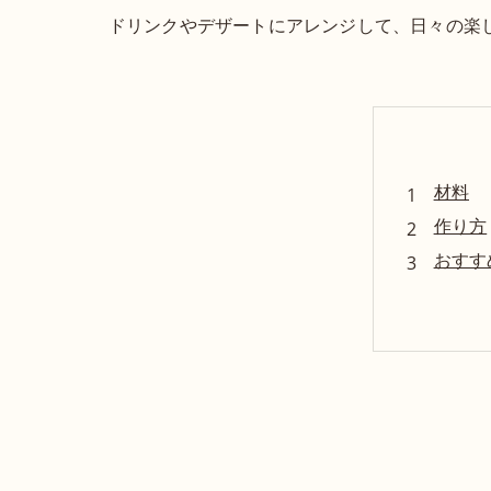
ドリンクやデザートにアレンジして、日々の楽
材料
作り方
おすす
簡単！
アレン
まとめ