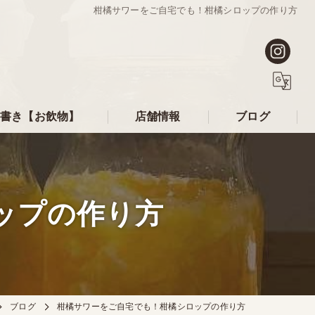
柑橘サワーをご自宅でも！柑橘シロップの作り方
書き【お飲物】
店舗情報
ブログ
ップの作り方
ブログ
柑橘サワーをご自宅でも！柑橘シロップの作り方