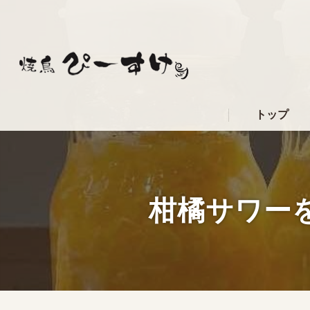
トップ
柑橘サワー