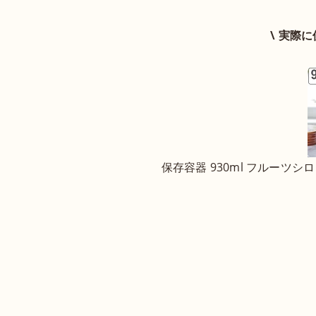
\ 実際
保存容器 930ml フルーツシロ