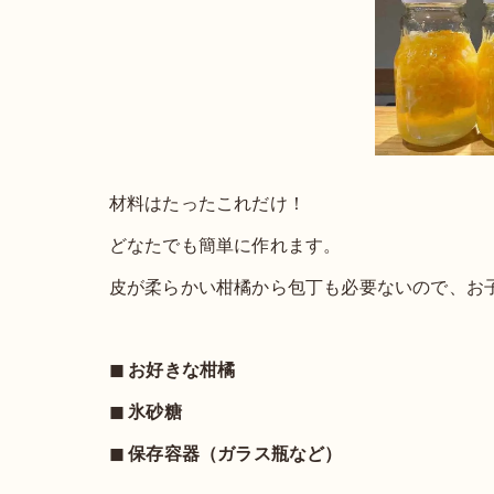
材料はたったこれだけ！
どなたでも簡単に作れます。
皮が柔らかい柑橘から包丁も必要ないので、お
◼︎ お好きな柑橘
◼︎ 氷砂糖
◼︎ 保存容器（ガラス瓶など）