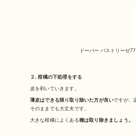
ドーバー パストリーゼ77 ヘッ
２. 柑橘の下処理をする
皮を剥いていきます。
薄皮はできる限り取り除いた方が良い
ですが、
そのままでも大丈夫です。
大きな柑橘によくある
種は取り除きましょう。