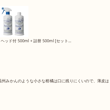
ド付 500ml + 詰替 500ml [セット...
温州みかんのような小さな柑橘は口に残りにくいので、薄皮は