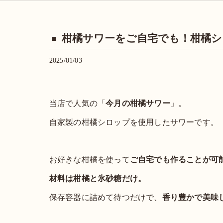
柑橘サワーをご自宅でも！柑橘シ
2025/01/03
当店で人気の「
今月の柑橘サワー
」。
自家製の柑橘シロップを使用したサワーです。
お好きな柑橘を使って
ご自宅でも作ることが可
材料は柑橘と氷砂糖だけ。
保存容器に詰めて待つだけで、
香り豊かで美味