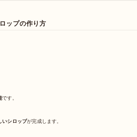
ロップの作り方
能
です。
しいシロップ
が完成します。