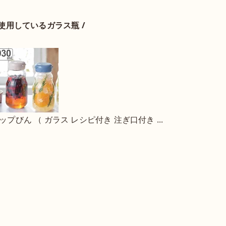
に使用しているガラス瓶 /
ップびん （ ガラス レシピ付き 注ぎ口付き ...