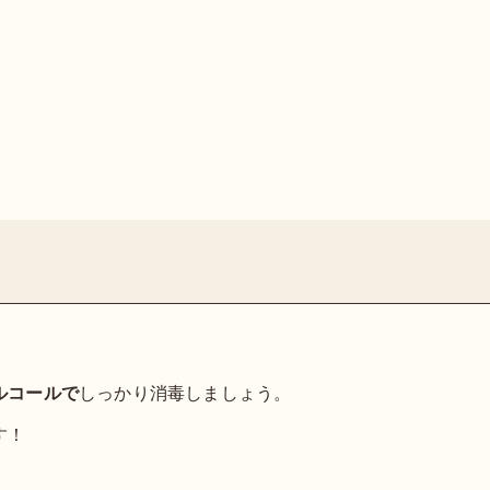
ルコールで
しっかり消毒しましょう。
す！