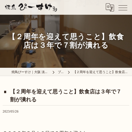
【２周年を迎えて思うこと】飲食
店は３年で７割が潰れる
焼鳥ぴーすけ｜大阪 淡路の炭火焼鳥屋
ブログ
【２周年を迎えて思うこと】飲食店は３年で７割が潰れる
【２周年を迎えて思うこと】飲食店は３年で７
割が潰れる
2023/05/26