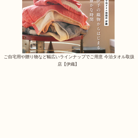
ご自宅用や贈り物など幅広いラインナップでご用意 今治タオル取扱
店【伊織】