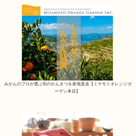
みかんのプロが選ぶ旬のかんきつを産地直送【ミヤモトオレンジガ
ーデン本店】