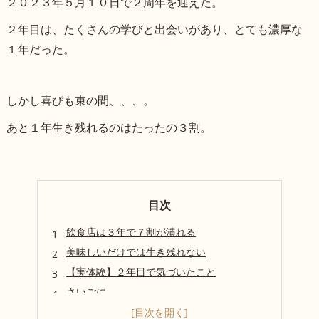
２０２３年５月１０日で２周年を迎えた。
２年目は、たくさんの学びと出会いがあり、とても濃厚な
１年だった。
しかし喜びも束の間、、、。
あと１年生き残れるのはたったの３割。
目次
飲食店は３年で７割が潰れる
美味しいだけでは生き残れない
【実体験】２年目で気づいたこと
さいごに