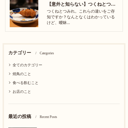
【意外と知らない】つくねとつみれ、なにが違う？｜大阪 淡路の炭火焼鳥屋 焼鳥ぴーすけ
つくねとつみれ。これらの違いをご存
知ですか？なんとなくはわかっている
けど、曖昧…
カテゴリー
Categories
全てのカテゴリー
焼鳥のこと
食べる飲むこと
お店のこと
最近の投稿
Recent Posts