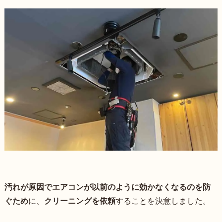
汚れが原因でエアコンが以前のように効かなくなるのを防
ぐため
に、
クリーニングを依頼
することを決意しました。