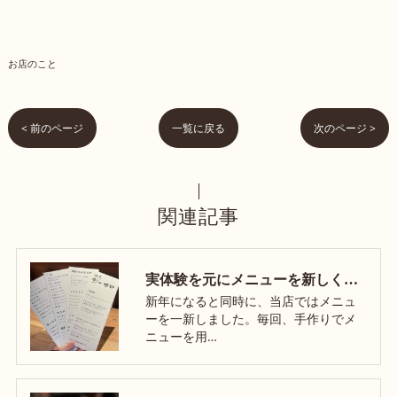
お店のこと
< 前のページ
一覧に戻る
次のページ >
関連記事
実体験を元にメニューを新しくしました！
新年になると同時に、当店ではメニュ
ーを一新しました。毎回、手作りでメ
ニューを用…