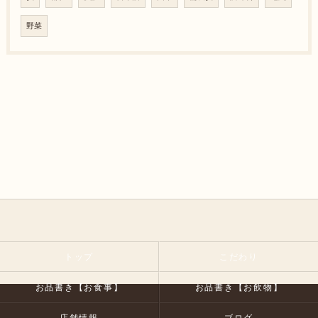
野菜
トップ
こだわり
お品書き【お食事】
お品書き【お飲物】
店舗情報
ブログ