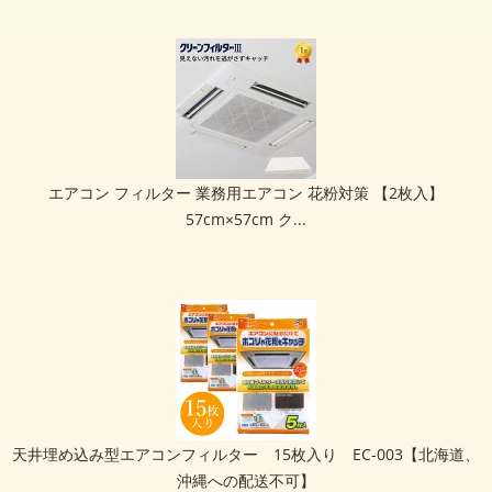
エアコン フィルター 業務用エアコン 花粉対策 【2枚入】
57cm×57cm ク...
天井埋め込み型エアコンフィルター 15枚入り EC-003【北海道、
沖縄への配送不可】