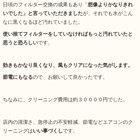
日頃のフィルター交換の成果もあり「
想像よりかなりきれ
いでした」と言っていただきました
が、それでも水がこん
なに黒くなるほど汚れていました。
使い捨てフィルターをしていなければもっと汚れていたと
思うと恐ろしい
です。
効きもかなり良くなり、風もクリアになった気がします。
節電にもなる
ので、お願いして良かったです。
ちなみに、クリーニング費用は約３００００円でした。
店内の清潔さ、急停止の不安軽減、節電などエアコンのク
リーニングは
いい事づくし
です。