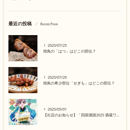
最近の投稿
Recent Posts
2025/07/25
焼鳥の「はつ」はどこの部位？
2025/07/20
焼鳥の希少部位「せぎも」はどこの部位？
2025/05/01
【出店のお知らせ】「四国酒国2025 酒蔵ワンダーランド in 大阪」に参加します！