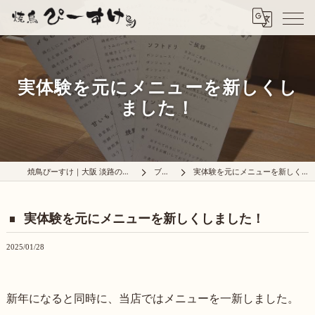
実体験を元にメニューを新しくし
ました！
焼鳥ぴーすけ｜大阪 淡路の炭火焼鳥屋
ブログ
実体験を元にメニューを新しくしました！
実体験を元にメニューを新しくしました！
2025/01/28
新年になると同時に、当店ではメニューを一新しました。