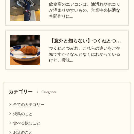
飲食店のエアコンは、油汚れやホコリ
が溜まりやすいもの。営業中の快適な
空間作りに…
【意外と知らない】つくねとつみれ、なにが違う？｜大阪 淡路の炭火焼鳥屋 焼鳥ぴーすけ
つくねとつみれ。これらの違いをご存
知ですか？なんとなくはわかっている
けど、曖昧…
カテゴリー
Categories
全てのカテゴリー
焼鳥のこと
食べる飲むこと
お店のこと