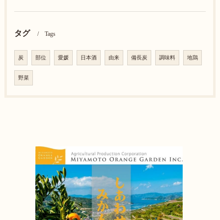
タグ
Tags
炭
部位
愛媛
日本酒
由来
備長炭
調味料
地鶏
野菜