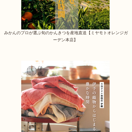
みかんのプロが選ぶ旬のかんきつを産地直送【ミヤモトオレンジガ
ーデン本店】