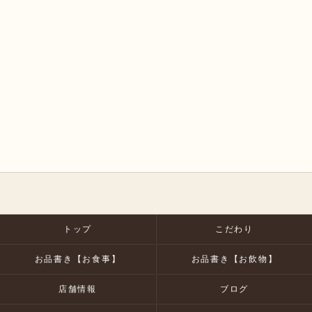
トップ
こだわり
お品書き【お食事】
お品書き【お飲物】
店舗情報
ブログ