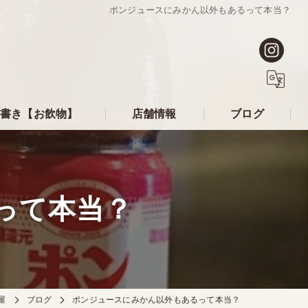
ポンジュースにみかん以外もあるって本当？
書き【お飲物】
店舗情報
ブログ
って本当？
屋
ブログ
ポンジュースにみかん以外もあるって本当？