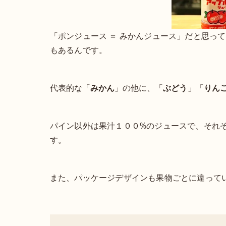
「ポンジュース ＝ みかんジュース」だと思っ
もあるんです。
代表的な「
みかん
」の他に、
「
ぶどう
」「
りん
パイン以外は果汁１００%のジュースで、それ
す。
また、パッケージデザインも果物ごとに違って