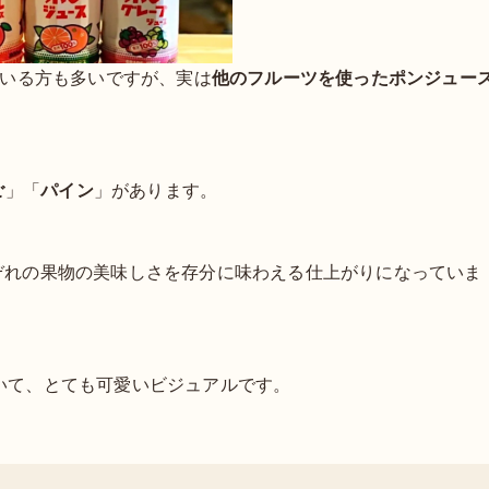
ている方も多いですが、実は
他のフルーツを使った
ポンジュー
ご
」「
パイン
」があります。
ぞれの果物の美味しさを存分に味わえる仕上がりになっていま
いて、とても可愛いビジュアルです。