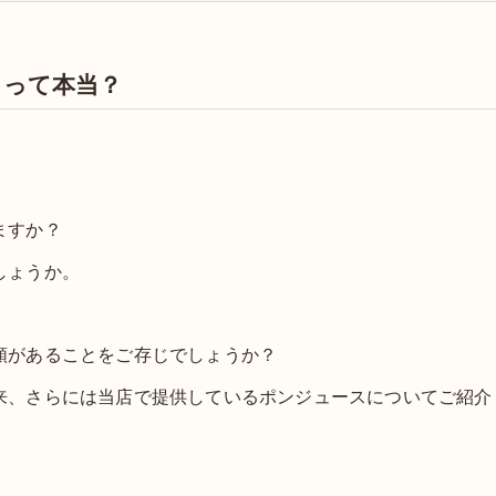
るって本当？
ますか？
しょうか。
類があることをご存じでしょうか？
来、さらには当店で提供しているポンジュースについてご紹介