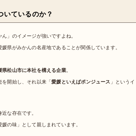
ついているのか？
かん」のイメージが強いですよね。
愛媛県がみかんの名産地であることが関係しています。
媛県松山市に本社を構える企業
。
売を開始し、それ以来「
愛媛といえばポンジュース
」というイ
身近な存在です。
愛媛の味」として親しまれています。