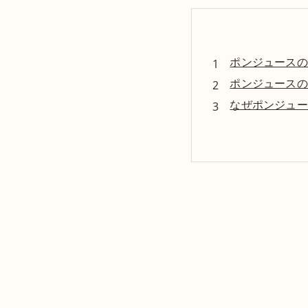
ポンジュースの
ポンジュースの
なぜポンジュー
愛媛県とポンジ
当店でもポンジ
まとめ