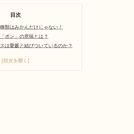
目次
種類はみかんだけじゃない！
「ポン」の意味とは？
スは愛媛と結びついているのか？
ュースのエピソード
ュースを提供しています！