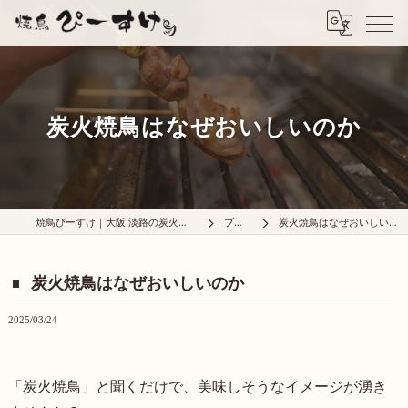
炭火焼鳥はなぜおいしいのか
焼鳥ぴーすけ｜大阪 淡路の炭火焼鳥屋
ブログ
炭火焼鳥はなぜおいしいのか
炭火焼鳥はなぜおいしいのか
2025/03/24
「炭火焼鳥」と聞くだけで、美味しそうなイメージが湧き