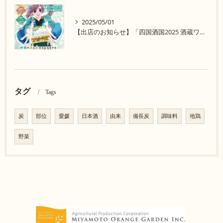
2025/05/01
【出店のお知らせ】「四国酒国2025 酒蔵ワンダーランド in 大阪」に参加します！
タグ
Tags
炭
部位
愛媛
日本酒
由来
備長炭
調味料
地鶏
野菜