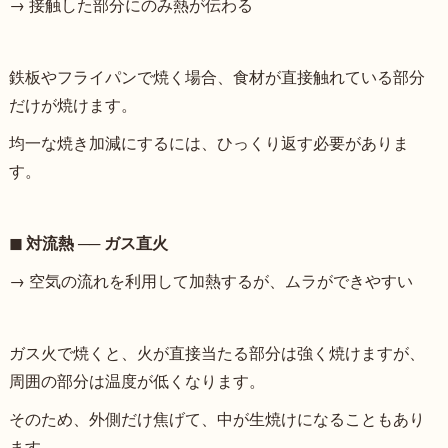
→ 接触した部分にのみ熱が伝わる
鉄板やフライパンで焼く場合、食材が直接触れている部分
だけが焼けます。
均一な焼き加減にするには、ひっくり返す必要がありま
す。
◼︎ 対流熱 ── ガス直火
→ 空気の流れを利用して加熱するが、ムラができやすい
ガス火で焼くと、火が直接当たる部分は強く焼けますが、
周囲の部分は温度が低くなります。
そのため、外側だけ焦げて、中が生焼けになることもあり
ます。