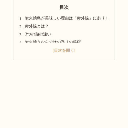
目次
炭火焼鳥が美味しい理由は「赤外線」にあり！
赤外線とは？
3つの熱の違い
炭火焼きならではの香りの秘密
まとめ