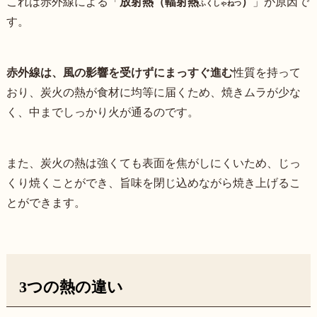
これは赤外線による「
放射熱（輻射熱
）
」が原因で
ふくしゃねつ
す。
赤外線は、風の影響を受けずにまっすぐ進む
性質を持って
おり、炭火の熱が食材に均等に届くため、焼きムラが少な
く、中までしっかり火が通るのです。
また、炭火の熱は強くても表面を焦がしにくいため、じっ
くり焼くことができ、旨味を閉じ込めながら焼き上げるこ
とができます。
3つの熱の違い