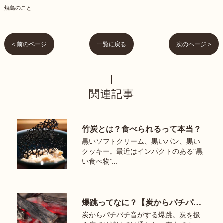
焼鳥のこと
< 前のページ
一覧に戻る
次のページ >
関連記事
竹炭とは？食べられるって本当？
黒いソフトクリーム、黒いパン、黒い
クッキー。最近はインパクトのある“黒
い食べ物”…
爆跳ってなに？【炭からパチパチ音がする理由】
炭からパチパチ音がする爆跳。炭を扱