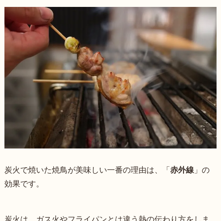
炭火で焼いた焼鳥が美味しい一番の理由は、「
赤外線
」の
効果です。
炭火は、ガス火やフライパンとは違う熱の伝わり方をしま