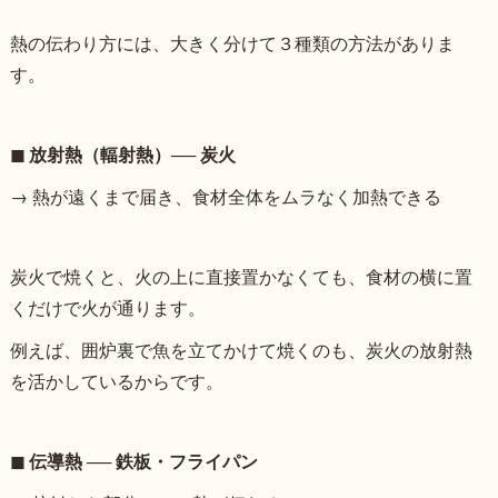
熱の伝わり方には、大きく分けて３種類の方法がありま
す。
◼︎ 放射熱（輻射熱）── 炭火
→ 熱が遠くまで届き、食材全体をムラなく加熱できる
炭火で焼くと、火の上に直接置かなくても、食材の横に置
くだけで火が通ります。
例えば、囲炉裏で魚を立てかけて焼くのも、炭火の放射熱
を活かしているからです。
◼︎ 伝導熱 ── 鉄板・フライパン