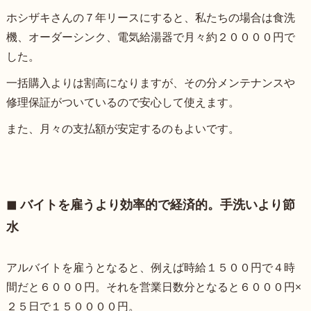
ホシザキさんの７年リースにすると、私たちの場合は食洗
機、オーダーシンク、電気給湯器で月々約２００００円で
した。
一括購入よりは割高になりますが、その分メンテナンスや
修理保証がついているので安心して使えます。
また、月々の支払額が安定するのもよいです。
◼︎ バイトを雇うより効率的で経済的。手洗いより節
水
アルバイトを雇うとなると、例えば時給１５００円で４時
間だと６０００円。それを営業日数分となると６０００円×
２５日で１５００００円。