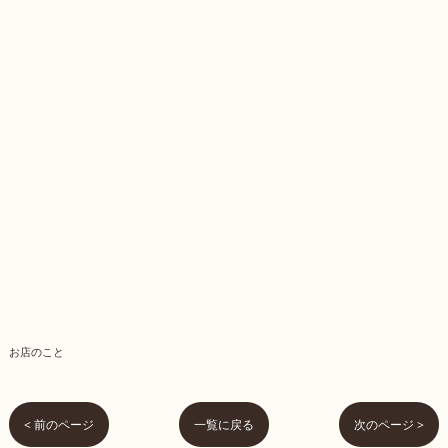
お店のこと
< 前のページ
一覧に戻る
次のページ >