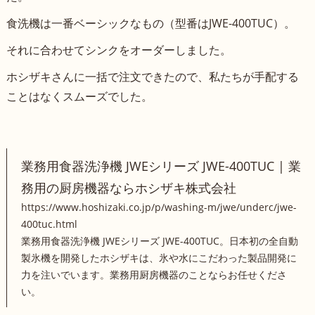
食洗機は一番ベーシックなもの（型番はJWE-400TUC）。
それに合わせてシンクをオーダーしました。
ホシザキさんに一括で注文できたので、私たちが手配する
ことはなくスムーズでした。
業務用食器洗浄機 JWEシリーズ JWE-400TUC | 業
務用の厨房機器ならホシザキ株式会社
https://www.hoshizaki.co.jp/p/washing-m/jwe/underc/jwe-
400tuc.html
業務用食器洗浄機 JWEシリーズ JWE-400TUC。日本初の全自動
製氷機を開発したホシザキは、氷や水にこだわった製品開発に
力を注いでいます。業務用厨房機器のことならお任せくださ
い。