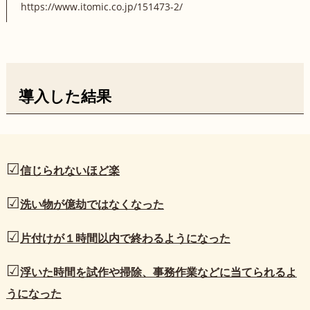
https://www.itomic.co.jp/151473-2/
導入した結果
☑︎
信じられないほど楽
☑︎
洗い物が億劫ではなくなった
☑︎
片付けが１時間以内で終わるようになった
☑︎
浮いた時間を試作や掃除、事務作業などに当てられるよ
うになった